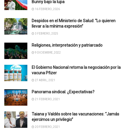
Bunny bajo la lupa
16 FEBRERO, 2026
Despidos en el Ministerio de Salud: “Lo quieren
llevar a la mínima expresión”
3 FEBRERO, 2025
Religiones, interpretación y patriarcado
9 DICIEMBRE, 2022
El Gobierno Nacional retoma la negociación por la
vacuna Pfizer
27 ABRIL, 2021
Panorama sindical. ¿Expectativas?
21 FEBRERO, 2021
Taiana y Valdés sobre las vacunaciones: “Jamás
ejercimos un privilegio”
20 FEBRERO, 2021