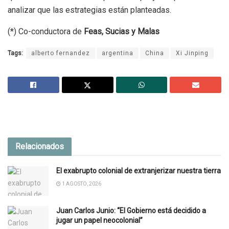
analizar que las estrategias están planteadas.
(*) Co-conductora de
Feas, Sucias y Malas
Tags:
alberto fernandez
argentina
China
Xi Jinping
Relacionados
El exabrupto colonial de extranjerizar nuestra tierra
1 AGOSTO, 2026
Juan Carlos Junio: “El Gobierno está decidido a
jugar un papel neocolonial”