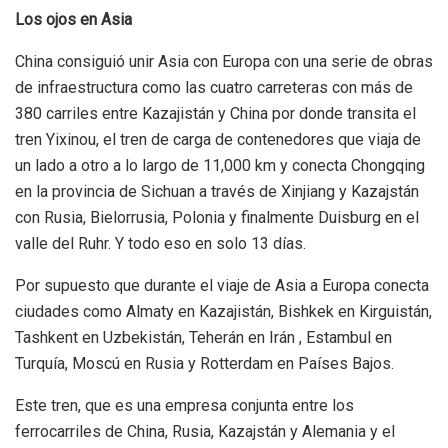
Los ojos en Asia
China consiguió unir Asia con Europa con una serie de obras
de infraestructura como las cuatro carreteras con más de
380 carriles entre Kazajistán y China por donde transita el
tren Yixinou, el tren de carga de contenedores que viaja de
un lado a otro a lo largo de 11,000 km y conecta Chongqing
en la provincia de Sichuan a través de Xinjiang y Kazajstán
con Rusia, Bielorrusia, Polonia y finalmente Duisburg en el
valle del Ruhr. Y todo eso en solo 13 días.
Por supuesto que durante el viaje de Asia a Europa conecta
ciudades como Almaty en Kazajistán, Bishkek en Kirguistán,
Tashkent en Uzbekistán, Teherán en Irán , Estambul en
Turquía, Moscú en Rusia y Rotterdam en Países Bajos.
Este tren, que es una empresa conjunta entre los
ferrocarriles de China, Rusia, Kazajstán y Alemania y el