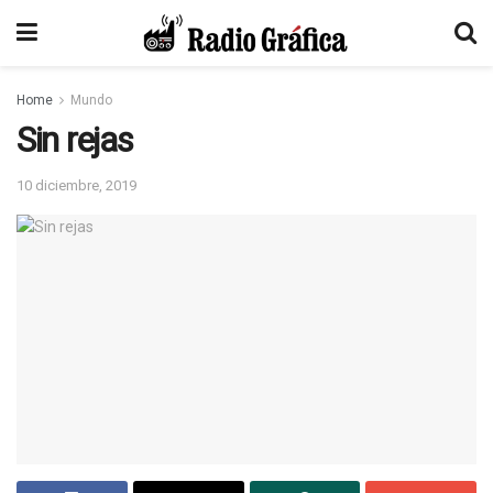
Home
Mundo
Sin rejas
10 diciembre, 2019