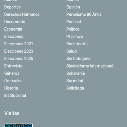
Deportes
Opinión
Derechos Humanos
Peronismo 80 Años
Documento
Podcast
Economía
Política
Elecciones
Provincia
Elecciones 2021
Radioteatro
Elecciones 2023
Salud
Elecciones 2025
Sin Categoría
Entrevista
Sindicalismo Internacional
Géneros
Soberanía
Gremiales
Sociedad
Historia
Solicitada
Institucional
Visitas