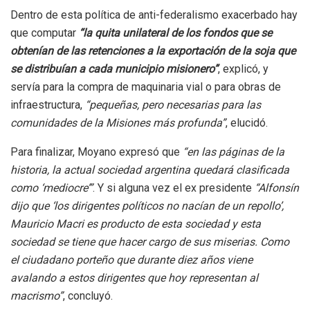
Dentro de esta política de anti-federalismo exacerbado hay
que computar
“la quita unilateral de los fondos que se
obtenían de las retenciones a la exportación de la soja que
se distribuían a cada municipio misionero”
, explicó, y
servía para la compra de maquinaria vial o para obras de
infraestructura,
“pequeñas, pero necesarias para las
comunidades de la Misiones más profunda”
, elucidó.
Para finalizar, Moyano expresó que
“en las páginas de la
historia, la actual sociedad argentina quedará clasificada
como ‘mediocre’”
. Y si alguna vez el ex presidente
“Alfonsín
dijo que ‘los dirigentes políticos no nacían de un repollo’,
Mauricio Macri es producto de esta sociedad y esta
sociedad se tiene que hacer cargo de sus miserias. Como
el ciudadano porteño que durante diez años viene
avalando a estos dirigentes que hoy representan al
macrismo”
, concluyó.