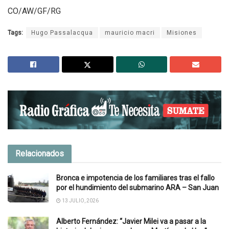
CO/AW/GF/RG
Tags:
Hugo Passalacqua
mauricio macri
Misiones
Relacionados
Bronca e impotencia de los familiares tras el fallo
por el hundimiento del submarino ARA – San Juan
13 JULIO, 2026
Alberto Fernández: “Javier Milei va a pasar a la