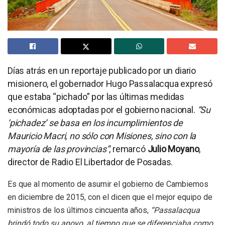
Días atrás en un reportaje publicado por un diario
misionero, el gobernador Hugo Passalacqua expresó
que estaba “pichado” por las últimas medidas
económicas adoptadas por el gobierno nacional.
“Su
‘pichadez’ se basa en los incumplimientos de
Mauricio Macri, no sólo con Misiones, sino con la
mayoría de las provincias”
, remarcó
Julio Moyano
,
director de Radio El Libertador de Posadas.
Es que al momento de asumir el gobierno de Cambiemos
en diciembre de 2015, con el dicen que el mejor equipo de
ministros de los últimos cincuenta años,
“Passalacqua
brindó todo su apoyo, al tiempo que se diferenciaba como