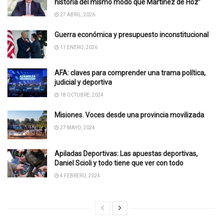
historia del mismo modo que Martínez de Hoz”
27 ABRIL, 2026
Guerra económica y presupuesto inconstitucional
11 ENERO, 2026
AFA: claves para comprender una trama política,
judicial y deportiva
18 OCTUBRE, 2024
Misiones. Voces desde una provincia movilizada
27 MAYO, 2024
Apiladas Deportivas: Las apuestas deportivas,
Daniel Scioli y todo tiene que ver con todo
4 FEBRERO, 2024