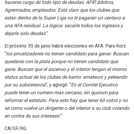
hacerse cargo de todo tipo de deudas: AFIP, árbitros,
Agremiados, empleados. Está claro que los clubes que
están dentro de la Super Liga no le pagarán un centavo a
una AFA residual. La lógica: sacarle todos los ingresos y
dejarle solo deudas”.
El próximo 30 de junio habrá elecciones en AFA. Para Korz
“
los privatizadores no tienen candidato para ganar. Buscan
quedarse con la plata porque no tienen candidato que
gane. Buscan que el ascenso y el interior tengan el mismo
status actual de los clubes de barrio: amateurs y peleando
por su subsistencia
“; y agregó: “
En el Comité Ejecutivo
puede tener un numero mas cercano, sin quorum para
reformar el estatuto. Para esto hay que tener 60 votos y no
se como vuelve un dirigente o del interior a su club votando
en contra de sus intereses”
CA/GF/RG