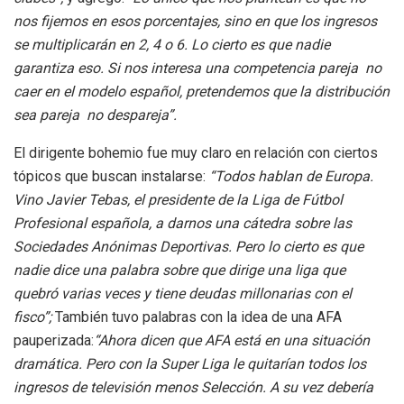
nos fijemos en esos porcentajes, sino en que los ingresos
se multiplicarán en 2, 4 o 6. Lo cierto es que nadie
garantiza eso. Si nos interesa una competencia pareja no
caer en el modelo español, pretendemos que la distribución
sea pareja no despareja”.
El dirigente bohemio fue muy claro en relación con ciertos
tópicos que buscan instalarse:
“Todos hablan de Europa.
Vino Javier Tebas, el presidente de la Liga de Fútbol
Profesional española, a darnos una cátedra sobre las
Sociedades Anónimas Deportivas. Pero lo cierto es que
nadie dice una palabra sobre que dirige una liga que
quebró varias veces y tiene deudas millonarias con el
fisco”;
También tuvo palabras con la idea de una AFA
pauperizada:
“Ahora dicen que AFA está en una situación
dramática. Pero con la Super Liga le quitarían todos los
ingresos de televisión menos Selección. A su vez debería