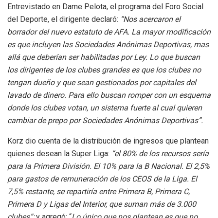
Entrevistado en Dame Pelota, el programa del Foro Social
del Deporte, el dirigente declaró:
“Nos acercaron el
borrador del nuevo estatuto de AFA. La mayor modificación
es que incluyen las Sociedades Anónimas Deportivas, mas
allá que deberían ser habilitadas por Ley. Lo que buscan
los dirigentes de los clubes grandes es que los clubes no
tengan dueño y que sean gestionados por capitales del
lavado de dinero. Para ello buscan romper con un esquema
donde los clubes votan, un sistema fuerte al cual quieren
cambiar de prepo por Sociedades Anónimas Deportivas”.
Korz dio cuenta de la distribución de ingresos que plantean
quienes desean la Super Liga:
“el 80% de los recursos sería
para la Primera División. El 10% para la B Nacional. El 2,5%
para gastos de remuneración de los CEOS de la Liga. El
7,5% restante, se repartiría entre Primera B, Primera C,
Primera D y Ligas del Interior, que suman más de 3.000
clubes”;
y agregó: “
Lo único que nos plantean es que no