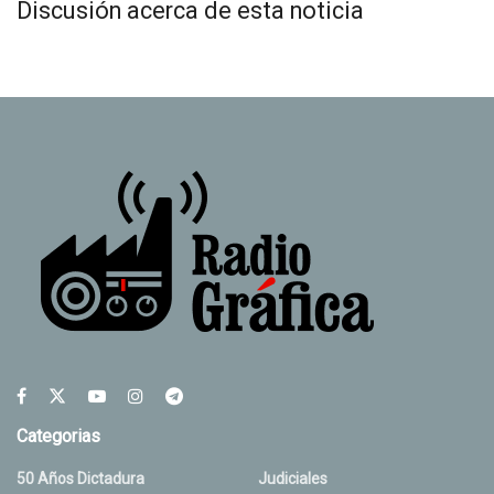
Discusión acerca de esta noticia
Categorias
50 Años Dictadura
Judiciales