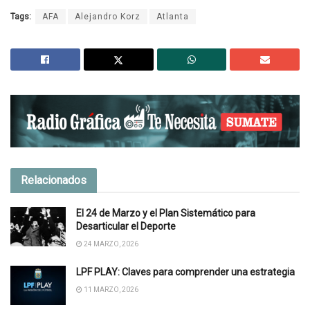
Tags:
AFA
Alejandro Korz
Atlanta
Relacionados
El 24 de Marzo y el Plan Sistemático para
Desarticular el Deporte
24 MARZO, 2026
LPF PLAY: Claves para comprender una estrategia
11 MARZO, 2026