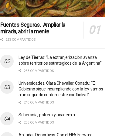
Fuentes Seguras. Ampliar la
mirada, abrir la mente
223 COMPARTIDOS
Ley de Tierras: “La extranjerización avanza
sobre territorios estratégicos de la Argentina”
233 COMPARTIDOS
Universidades. Clara Chevalier, Conadu: “El
Gobierno sigue incumpliendo con la ley, vamos
a un segundo cuatrimestre conflictivo”
240 COMPARTIDOS
Soberanía, potrero y academia
206 COMPARTIDOS
Apiladas Deportivas: Con el FIFA Forward