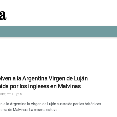
lven a la Argentina Virgen de Luján
aída por los ingleses en Malvinas
BRE, 2019
0
 a la Argentina la Virgen de Luján sustraída por los británicos
uerra de Malvinas. La misma estuvo ...