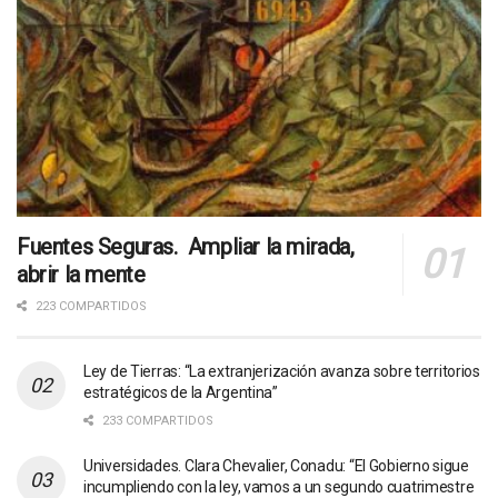
Fuentes Seguras. Ampliar la mirada,
abrir la mente
223 COMPARTIDOS
Ley de Tierras: “La extranjerización avanza sobre territorios
estratégicos de la Argentina”
233 COMPARTIDOS
Universidades. Clara Chevalier, Conadu: “El Gobierno sigue
incumpliendo con la ley, vamos a un segundo cuatrimestre