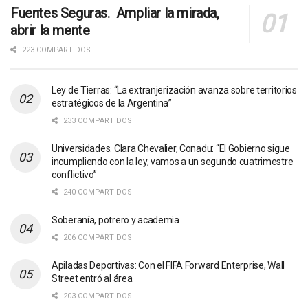
Fuentes Seguras. Ampliar la mirada,
abrir la mente
223 COMPARTIDOS
Ley de Tierras: “La extranjerización avanza sobre territorios
estratégicos de la Argentina”
233 COMPARTIDOS
Universidades. Clara Chevalier, Conadu: “El Gobierno sigue
incumpliendo con la ley, vamos a un segundo cuatrimestre
conflictivo”
240 COMPARTIDOS
Soberanía, potrero y academia
206 COMPARTIDOS
Apiladas Deportivas: Con el FIFA Forward Enterprise, Wall
Street entró al área
203 COMPARTIDOS