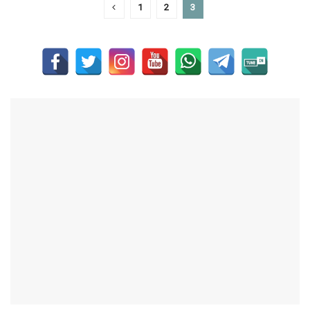
1
2
3