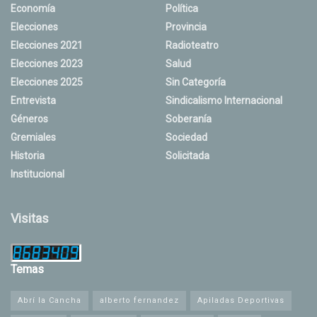
Economía
Política
Elecciones
Provincia
Elecciones 2021
Radioteatro
Elecciones 2023
Salud
Elecciones 2025
Sin Categoría
Entrevista
Sindicalismo Internacional
Géneros
Soberanía
Gremiales
Sociedad
Historia
Solicitada
Institucional
Visitas
Temas
Abrí la Cancha
alberto fernandez
Apiladas Deportivas