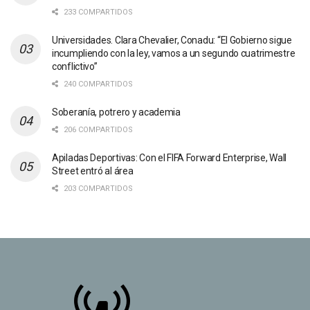
233 COMPARTIDOS
Universidades. Clara Chevalier, Conadu: “El Gobierno sigue
incumpliendo con la ley, vamos a un segundo cuatrimestre
conflictivo”
240 COMPARTIDOS
Soberanía, potrero y academia
206 COMPARTIDOS
Apiladas Deportivas: Con el FIFA Forward Enterprise, Wall
Street entró al área
203 COMPARTIDOS