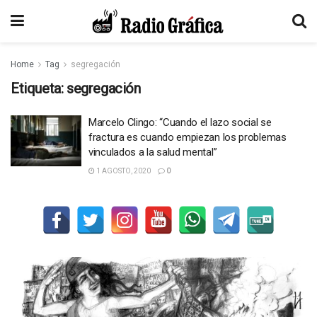
Home
Tag
segregación
Etiqueta:
segregación
Marcelo Clingo: “Cuando el lazo social se
fractura es cuando empiezan los problemas
vinculados a la salud mental”
1 AGOSTO, 2020
0