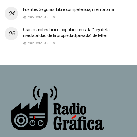
Fuentes Seguras. Libre competencia, ni en broma
206 COMPARTIDOS
Gran manifestación popular contra la “Ley de la
inviolabilidad de la propiedad privada” de Milei
202 COMPARTIDOS