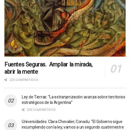
Fuentes Seguras. Ampliar la mirada,
abrir la mente
223 COMPARTIDOS
Ley de Tierras: “La extranjerización avanza sobre territorios
estratégicos de la Argentina”
233 COMPARTIDOS
Universidades. Clara Chevalier, Conadu: “El Gobierno sigue
incumpliendo con la ley, vamos a un segundo cuatrimestre