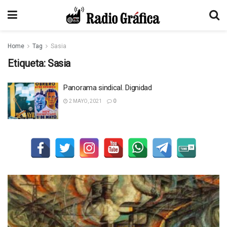
Home
Tag
Sasia
Etiqueta:
Sasia
Panorama sindical. Dignidad
2 MAYO, 2021
0