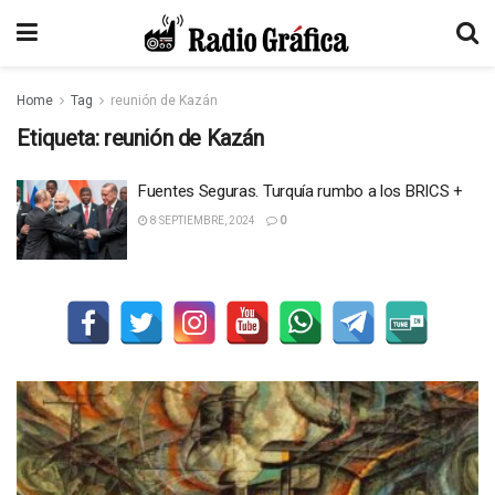
Home
Tag
reunión de Kazán
Etiqueta:
reunión de Kazán
Fuentes Seguras. Turquía rumbo a los BRICS +
8 SEPTIEMBRE, 2024
0