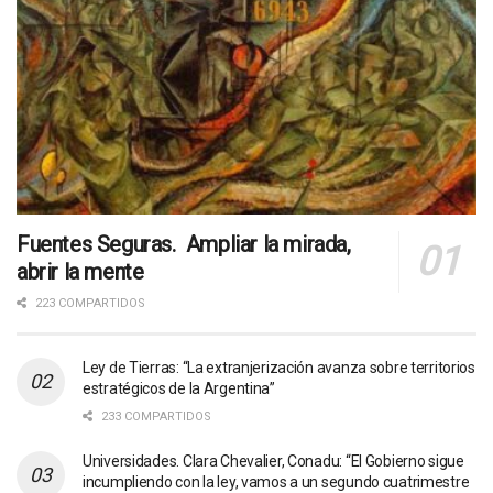
Fuentes Seguras. Ampliar la mirada,
abrir la mente
223 COMPARTIDOS
Ley de Tierras: “La extranjerización avanza sobre territorios
estratégicos de la Argentina”
233 COMPARTIDOS
Universidades. Clara Chevalier, Conadu: “El Gobierno sigue
incumpliendo con la ley, vamos a un segundo cuatrimestre