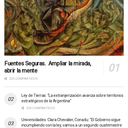
Fuentes Seguras. Ampliar la mirada,
abrir la mente
223 COMPARTIDOS
Ley de Tierras: “La extranjerización avanza sobre territorios
estratégicos de la Argentina”
233 COMPARTIDOS
Universidades. Clara Chevalier, Conadu: “El Gobierno sigue
incumpliendo con la ley, vamos a un segundo cuatrimestre