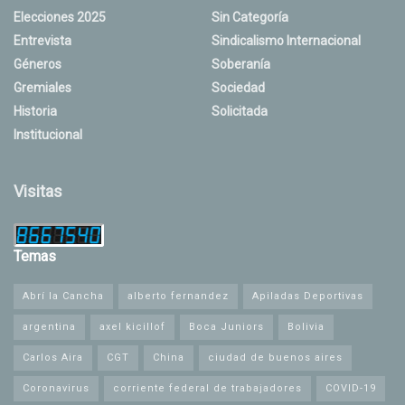
Elecciones 2025
Sin Categoría
Entrevista
Sindicalismo Internacional
Géneros
Soberanía
Gremiales
Sociedad
Historia
Solicitada
Institucional
Visitas
Temas
Abrí la Cancha
alberto fernandez
Apiladas Deportivas
argentina
axel kicillof
Boca Juniors
Bolivia
Carlos Aira
CGT
China
ciudad de buenos aires
Coronavirus
corriente federal de trabajadores
COVID-19