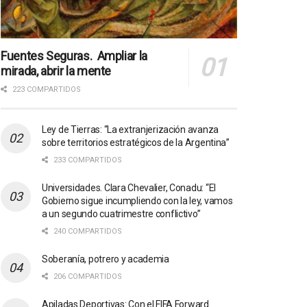
Fuentes Seguras. Ampliar la
mirada, abrir la mente
223 COMPARTIDOS
Ley de Tierras: “La extranjerización avanza
sobre territorios estratégicos de la Argentina”
233 COMPARTIDOS
Universidades. Clara Chevalier, Conadu: “El
Gobierno sigue incumpliendo con la ley, vamos
a un segundo cuatrimestre conflictivo”
240 COMPARTIDOS
Soberanía, potrero y academia
206 COMPARTIDOS
Apiladas Deportivas: Con el FIFA Forward