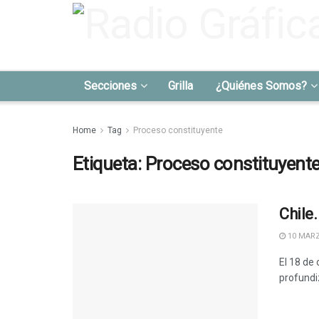
Secciones
Grilla
¿Quiénes Somos?
Home
Tag
Proceso constituyente
Etiqueta:
Proceso constituyent
Chile
10 MARZ
El 18 de 
profundiz