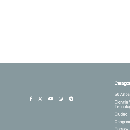
Categor
50 Años
Ciencia 
Tecnolo
Ciudad
Congres
Cultura