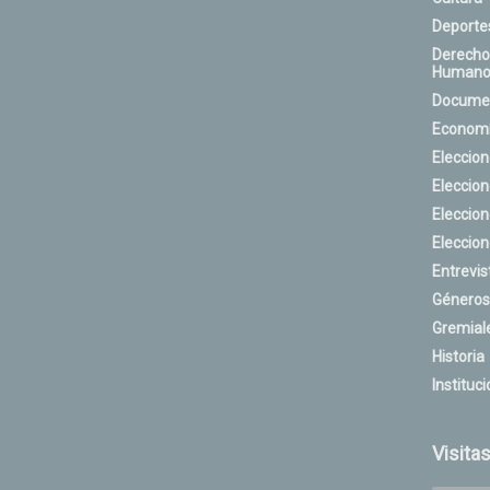
Deporte
Derecho
Humano
Docume
Econom
Eleccio
Eleccio
Eleccio
Eleccio
Entrevis
Géneros
Gremial
Historia
Instituci
Visita