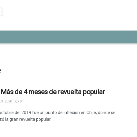
e
. Más de 4 meses de revuelta popular
O, 2020
0
octubre del 2019 fue un punto de inflexión en Chile, donde se
ó la gran revuelta popular ...