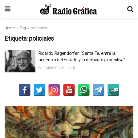
Home
Tag
policiales
Etiqueta:
policiales
Ricardo Ragendorfer: “Santa Fe, entre la
ausencia del Estado y la demagogia punitiva”
11 MARZO, 2020
0