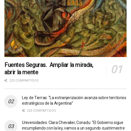
Fuentes Seguras. Ampliar la mirada,
abrir la mente
223 COMPARTIDOS
Ley de Tierras: “La extranjerización avanza sobre territorios
estratégicos de la Argentina”
233 COMPARTIDOS
Universidades. Clara Chevalier, Conadu: “El Gobierno sigue
incumpliendo con la ley, vamos a un segundo cuatrimestre