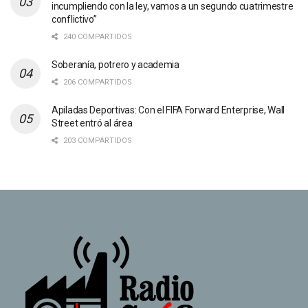
incumpliendo con la ley, vamos a un segundo cuatrimestre
conflictivo”
240 COMPARTIDOS
Soberanía, potrero y academia
206 COMPARTIDOS
Apiladas Deportivas: Con el FIFA Forward Enterprise, Wall
Street entró al área
203 COMPARTIDOS