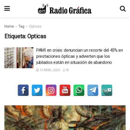
Home
Tag
Opticas
Etiqueta:
Opticas
PAMI en crisis: denuncian un recorte del 45% en
prestaciones ópticas y advierten que los
jubilados están en situación de abandono
13 ABRIL, 2026
0