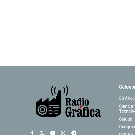
Categor
50 Años
Ciencia 
Tecnolo
Ciudad
Congres
Cultura