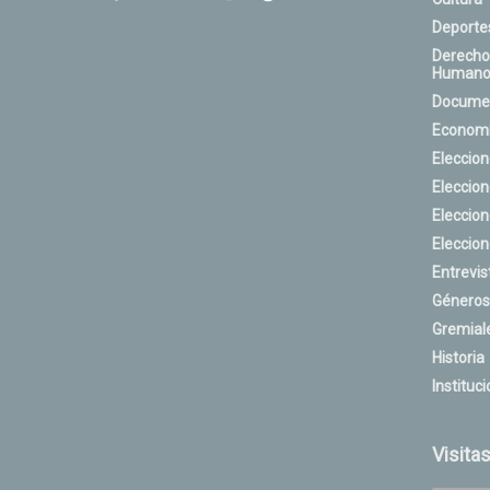
Deporte
Derecho
Humano
Docume
Econom
Eleccio
Eleccio
Eleccio
Eleccio
Entrevis
Géneros
Gremial
Historia
Instituci
Visita