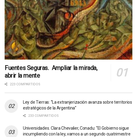
Fuentes Seguras. Ampliar la mirada,
abrir la mente
223 COMPARTIDOS
Ley de Tierras: “La extranjerización avanza sobre territorios
estratégicos de la Argentina”
233 COMPARTIDOS
Universidades. Clara Chevalier, Conadu: “El Gobierno sigue
incumpliendo con la ley, vamos a un segundo cuatrimestre