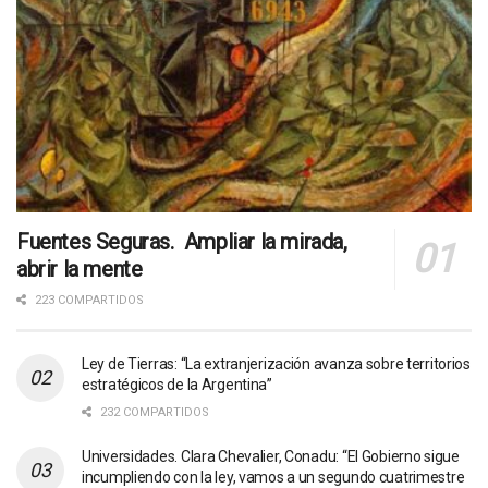
Fuentes Seguras. Ampliar la mirada,
abrir la mente
223 COMPARTIDOS
Ley de Tierras: “La extranjerización avanza sobre territorios
estratégicos de la Argentina”
232 COMPARTIDOS
Universidades. Clara Chevalier, Conadu: “El Gobierno sigue
incumpliendo con la ley, vamos a un segundo cuatrimestre