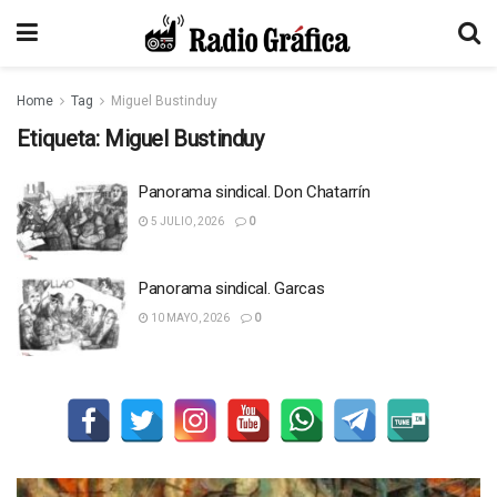
Home
Tag
Miguel Bustinduy
Etiqueta:
Miguel Bustinduy
Panorama sindical. Don Chatarrín
5 JULIO, 2026
0
Panorama sindical. Garcas
10 MAYO, 2026
0