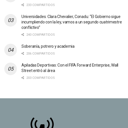
233 COMPARTIDOS
Universidades. Clara Chevalier, Conadu: “El Gobierno sigue
incumpliendo con la ley, vamos a un segundo cuatrimestre
conflictivo”
240 COMPARTIDOS
Soberanía, potrero y academia
206 COMPARTIDOS
Apiladas Deportivas: Con el FIFA Forward Enterprise, Wall
Street entró al área
203 COMPARTIDOS