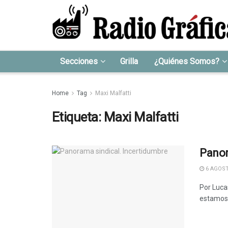
Secciones
Grilla
¿Quiénes Somos?
Home
Tag
Maxi Malfatti
Etiqueta:
Maxi Malfatti
Panor
6 AGOST
Por Luca
estamos 