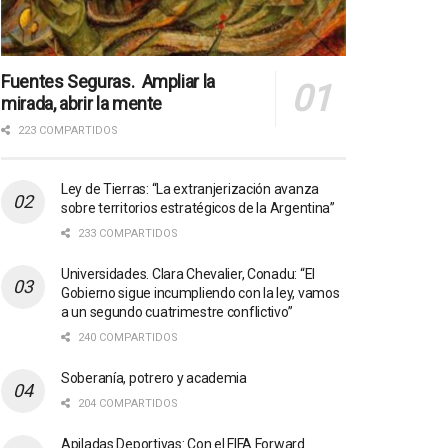
Fuentes Seguras. Ampliar la
mirada, abrir la mente
223 COMPARTIDOS
Ley de Tierras: “La extranjerización avanza
sobre territorios estratégicos de la Argentina”
233 COMPARTIDOS
Universidades. Clara Chevalier, Conadu: “El
Gobierno sigue incumpliendo con la ley, vamos
a un segundo cuatrimestre conflictivo”
240 COMPARTIDOS
Soberanía, potrero y academia
204 COMPARTIDOS
Apiladas Deportivas: Con el FIFA Forward