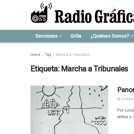
Secciones
Grilla
¿Quiénes Somos?
Home
Tag
Marcha a Tribunales
Etiqueta:
Marcha a Tribunales
Panor
29 ENERO
Por Luca
aldea, y 