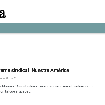
ama sindical. Nuestra América
, 2023
0
s Molinari “Cree el aldeano vanidoso que el mundo entero es su
con tal que él quede ...