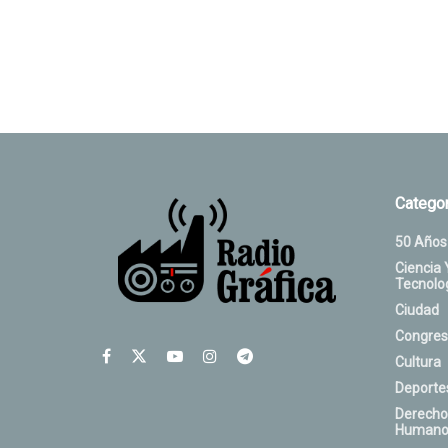
Categor
50 Años
Ciencia 
Tecnolo
Ciudad
Congres
Cultura
Deporte
Derecho
Humano