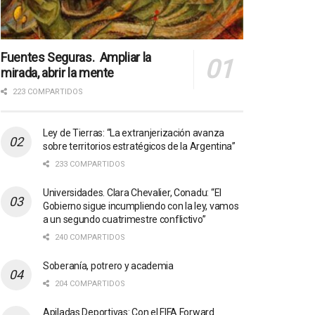
Fuentes Seguras. Ampliar la
mirada, abrir la mente
223 COMPARTIDOS
Ley de Tierras: “La extranjerización avanza
sobre territorios estratégicos de la Argentina”
233 COMPARTIDOS
Universidades. Clara Chevalier, Conadu: “El
Gobierno sigue incumpliendo con la ley, vamos
a un segundo cuatrimestre conflictivo”
240 COMPARTIDOS
Soberanía, potrero y academia
204 COMPARTIDOS
Apiladas Deportivas: Con el FIFA Forward