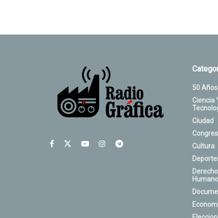
Categor
50 Años
Ciencia 
Tecnolo
Ciudad
Congres
Cultura
Deporte
Derecho
Humano
Docume
Econom
Eleccio