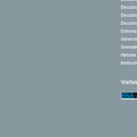
Eleccio
Eleccio
Eleccio
Entrevis
Géneros
Gremial
Historia
Instituci
Visita