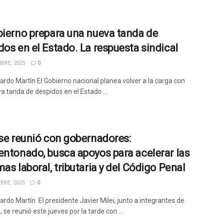
bierno prepara una nueva tanda de
dos en el Estado. La respuesta sindical
BRE, 2025
0
ardo Martín El Gobierno nacional planea volver a la carga con
a tanda de despidos en el Estado ...
 se reunió con gobernadores:
entonado, busca apoyos para acelerar las
as laboral, tributaria y del Código Penal
BRE, 2025
0
rdo Martín El presidente Javier Milei, junto a integrantes de
 se reunió este jueves por la tarde con ...