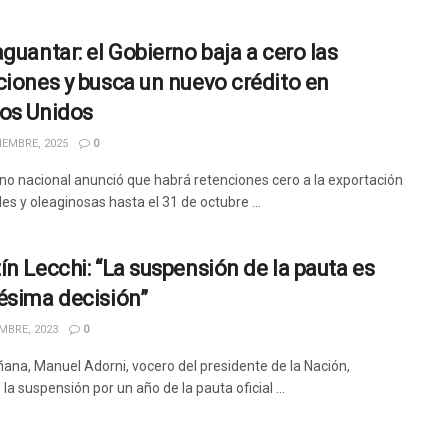
aguantar: el Gobierno baja a cero las
ciones y busca un nuevo crédito en
os Unidos
IEMBRE, 2025
0
rno nacional anunció que habrá retenciones cero a la exportación
es y oleaginosas hasta el 31 de octubre ...
ín Lecchi: “La suspensión de la pauta es
ésima decisión”
MBRE, 2023
0
ana, Manuel Adorni, vocero del presidente de la Nación,
la suspensión por un año de la pauta oficial ...