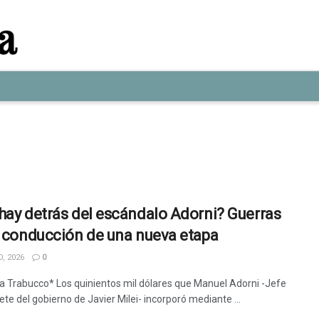
hay detrás del escándalo Adorni? Guerras
a conducción de una nueva etapa
, 2026
0
ia Trabucco* Los quinientos mil dólares que Manuel Adorni -Jefe
te del gobierno de Javier Milei- incorporó mediante ...