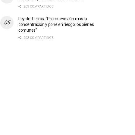
203 COMPARTIDOS
Ley de Tierras: “Promueve aún más la
concentración y pone en riesgo los bienes
comunes”
203 COMPARTIDOS