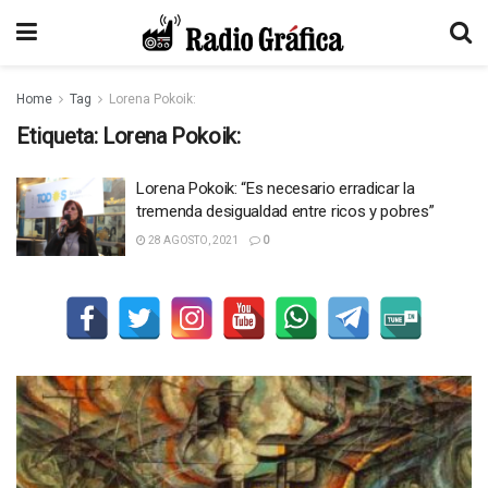
Home
Tag
Lorena Pokoik:
Etiqueta:
Lorena Pokoik:
Lorena Pokoik: “Es necesario erradicar la
tremenda desigualdad entre ricos y pobres”
28 AGOSTO, 2021
0