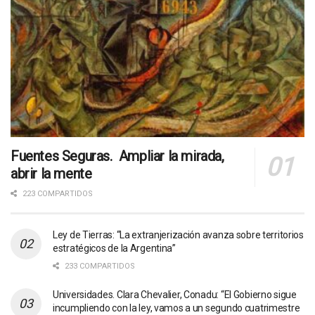
Fuentes Seguras. Ampliar la mirada,
abrir la mente
223 COMPARTIDOS
Ley de Tierras: “La extranjerización avanza sobre territorios
estratégicos de la Argentina”
233 COMPARTIDOS
Universidades. Clara Chevalier, Conadu: “El Gobierno sigue
incumpliendo con la ley, vamos a un segundo cuatrimestre