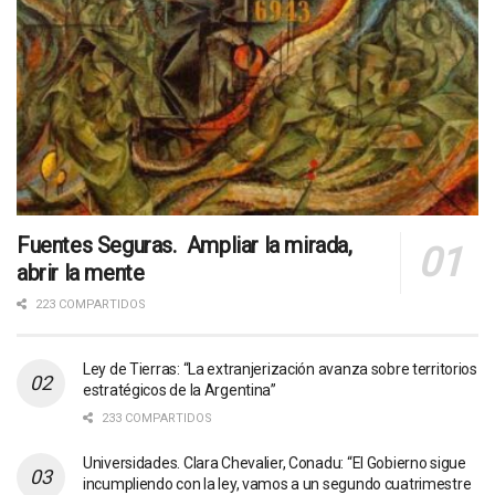
Fuentes Seguras. Ampliar la mirada,
abrir la mente
223 COMPARTIDOS
Ley de Tierras: “La extranjerización avanza sobre territorios
estratégicos de la Argentina”
233 COMPARTIDOS
Universidades. Clara Chevalier, Conadu: “El Gobierno sigue
incumpliendo con la ley, vamos a un segundo cuatrimestre