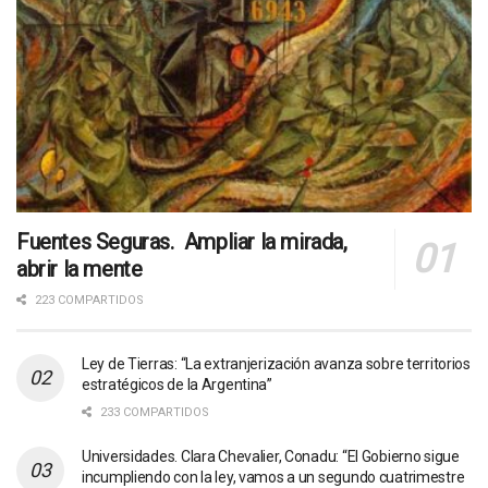
Fuentes Seguras. Ampliar la mirada,
abrir la mente
223 COMPARTIDOS
Ley de Tierras: “La extranjerización avanza sobre territorios
estratégicos de la Argentina”
233 COMPARTIDOS
Universidades. Clara Chevalier, Conadu: “El Gobierno sigue
incumpliendo con la ley, vamos a un segundo cuatrimestre