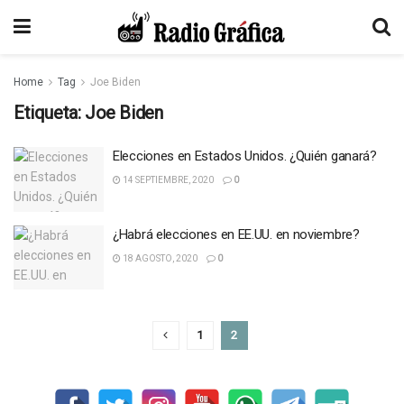
Home
Tag
Joe Biden
Etiqueta:
Joe Biden
Elecciones en Estados Unidos. ¿Quién ganará?
14 SEPTIEMBRE, 2020
0
¿Habrá elecciones en EE.UU. en noviembre?
18 AGOSTO, 2020
0
1
2