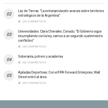
Ley de Tierras: “La extranjerización avanza sobre territorios
estratégicos de la Argentina”
233 COMPARTIDOS
Universidades. Clara Chevalier, Conadu: “El Gobierno sigue
incumpliendo con la ley, vamos a un segundo cuatrimestre
conflictivo”
240 COMPARTIDOS
Soberanía, potrero y academia
206 COMPARTIDOS
Apiladas Deportivas: Con el FIFA Forward Enterprise, Wall
Street entró al área
203 COMPARTIDOS