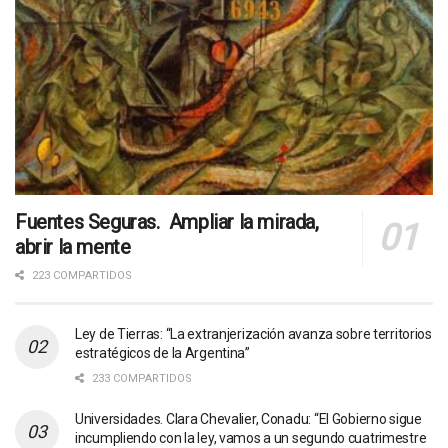
Fuentes Seguras. Ampliar la mirada,
abrir la mente
223 COMPARTIDOS
Ley de Tierras: “La extranjerización avanza sobre territorios
estratégicos de la Argentina”
233 COMPARTIDOS
Universidades. Clara Chevalier, Conadu: “El Gobierno sigue
incumpliendo con la ley, vamos a un segundo cuatrimestre