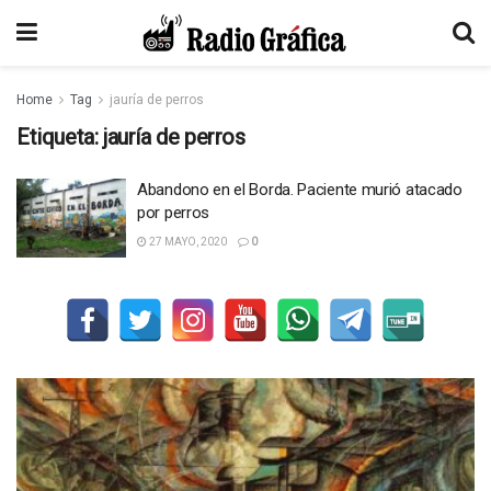
Home
Tag
jauría de perros
Etiqueta:
jauría de perros
Abandono en el Borda. Paciente murió atacado
por perros
27 MAYO, 2020
0