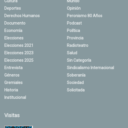
Cultura
Mundo
Deportes
Opinión
Derechos Humanos
Peronismo 80 Años
Documento
Podcast
Economía
Política
Elecciones
Provincia
Elecciones 2021
Radioteatro
Elecciones 2023
Salud
Elecciones 2025
Sin Categoría
Entrevista
Sindicalismo Internacional
Géneros
Soberanía
Gremiales
Sociedad
Historia
Solicitada
Institucional
Visitas