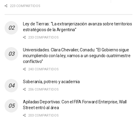
223 COMPARTIDOS
Ley de Tierras: “La extranjerización avanza sobre territorios
estratégicos de la Argentina”
233 COMPARTIDOS
Universidades. Clara Chevalier, Conadu: “El Gobierno sigue
incumpliendo con la ley, vamos a un segundo cuatrimestre
conflictivo”
240 COMPARTIDOS
Soberanía, potrero y academia
206 COMPARTIDOS
Apiladas Deportivas: Con el FIFA Forward Enterprise, Wall
Street entró al área
203 COMPARTIDOS