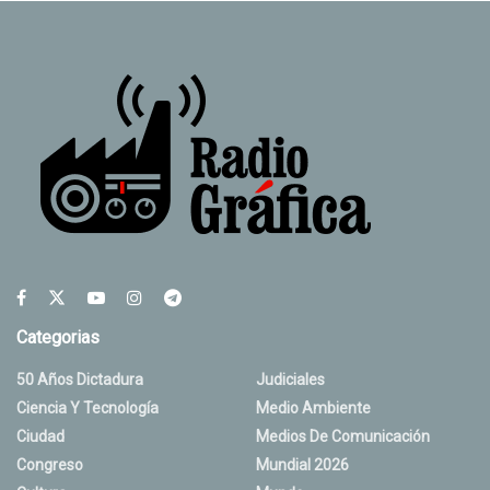
Categorias
50 Años Dictadura
Judiciales
Ciencia Y Tecnología
Medio Ambiente
Ciudad
Medios De Comunicación
Congreso
Mundial 2026