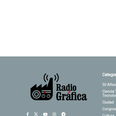
Categor
50 Años
Ciencia 
Tecnolo
Ciudad
Congres
Cultura