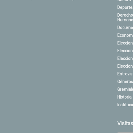
Deporte
Derecho
Humano
Docume
Econom
Eleccio
Eleccio
Eleccio
Eleccio
Entrevis
Géneros
Gremial
Historia
Instituci
Visita