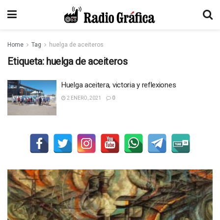
Home
Tag
huelga de aceiteros
Etiqueta:
huelga de aceiteros
Huelga aceitera, victoria y reflexiones
2 ENERO, 2021
0