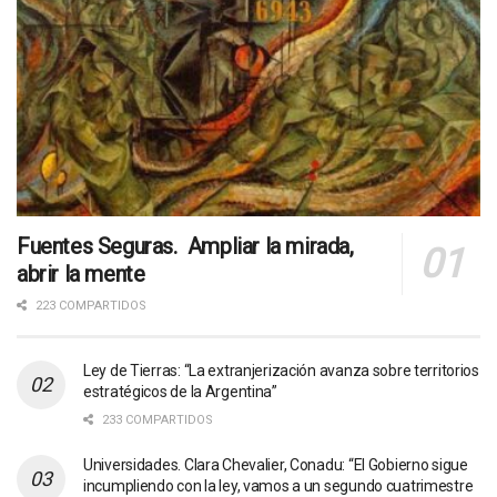
Fuentes Seguras. Ampliar la mirada,
abrir la mente
223 COMPARTIDOS
Ley de Tierras: “La extranjerización avanza sobre territorios
estratégicos de la Argentina”
233 COMPARTIDOS
Universidades. Clara Chevalier, Conadu: “El Gobierno sigue
incumpliendo con la ley, vamos a un segundo cuatrimestre