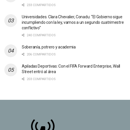
233 COMPARTIDOS
Universidades. Clara Chevalier, Conadu: “El Gobierno sigue
incumpliendo con la ley, vamos a un segundo cuatrimestre
conflictivo”
240 COMPARTIDOS
Soberanía, potrero y academia
206 COMPARTIDOS
Apiladas Deportivas: Con el FIFA Forward Enterprise, Wall
Street entró al área
203 COMPARTIDOS