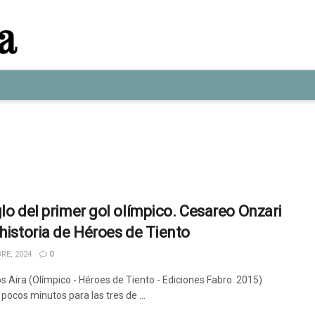
glo del primer gol olímpico. Cesareo Onzari
 historia de Héroes de Tiento
RE, 2024
0
os Aira (Olímpico - Héroes de Tiento - Ediciones Fabro. 2015)
pocos minutos para las tres de ...