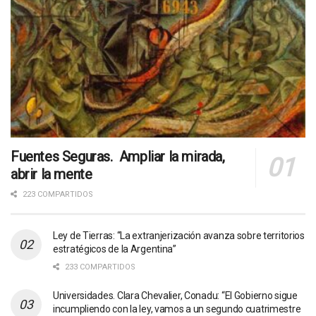
Fuentes Seguras. Ampliar la mirada,
abrir la mente
223 COMPARTIDOS
Ley de Tierras: “La extranjerización avanza sobre territorios
estratégicos de la Argentina”
233 COMPARTIDOS
Universidades. Clara Chevalier, Conadu: “El Gobierno sigue
incumpliendo con la ley, vamos a un segundo cuatrimestre