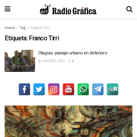
Home
Tag
Franco Tirri
Etiqueta:
Franco Tirri
Okupas: paisaje urbano en deterioro
1 AGOSTO, 2021
0