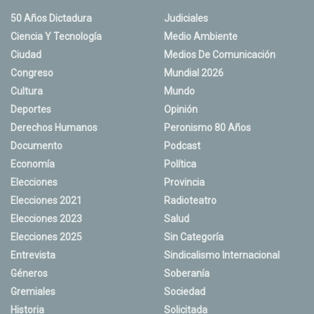
50 Años Dictadura
Judiciales
Ciencia Y Tecnología
Medio Ambiente
Ciudad
Medios De Comunicación
Congreso
Mundial 2026
Cultura
Mundo
Deportes
Opinión
Derechos Humanos
Peronismo 80 Años
Documento
Podcast
Economía
Política
Elecciones
Provincia
Elecciones 2021
Radioteatro
Elecciones 2023
Salud
Elecciones 2025
Sin Categoría
Entrevista
Sindicalismo Internacional
Géneros
Soberanía
Gremiales
Sociedad
Historia
Solicitada