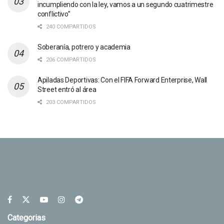
incumpliendo con la ley, vamos a un segundo cuatrimestre
conflictivo”
240 COMPARTIDOS
Soberanía, potrero y academia
206 COMPARTIDOS
Apiladas Deportivas: Con el FIFA Forward Enterprise, Wall
Street entró al área
203 COMPARTIDOS
Categorias