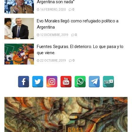
Argentina son nada”
16 FEBRERO, 2020
0
Evo Morales llegó como refugiado político a
Argentina
12 DICIEMBRE, 2019
0
Fuentes Seguras. El deterioro. Lo que pasa y lo
que viene.
22 OCTUBRE, 2019
0