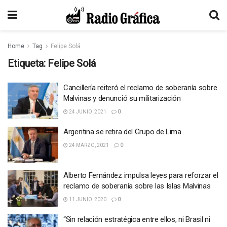
Home
Tag
Felipe Solá
Etiqueta:
Felipe Solá
Cancillería reiteró el reclamo de soberanía sobre
Malvinas y denunció su militarización
24 JUNIO, 2021
0
Argentina se retira del Grupo de Lima
24 MARZO, 2021
0
Alberto Fernández impulsa leyes para reforzar el
reclamo de soberanía sobre las Islas Malvinas
11 JUNIO, 2020
0
“Sin relación estratégica entre ellos, ni Brasil ni