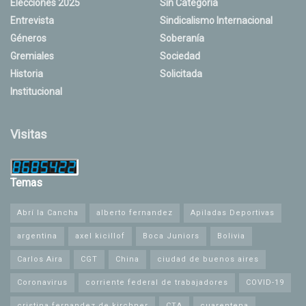
Elecciones 2025
Sin Categoría
Entrevista
Sindicalismo Internacional
Géneros
Soberanía
Gremiales
Sociedad
Historia
Solicitada
Institucional
Visitas
Temas
Abrí la Cancha
alberto fernandez
Apiladas Deportivas
argentina
axel kicillof
Boca Juniors
Bolivia
Carlos Aira
CGT
China
ciudad de buenos aires
Coronavirus
corriente federal de trabajadores
COVID-19
cristina fernandez de kirchner
CTA
cuarentena