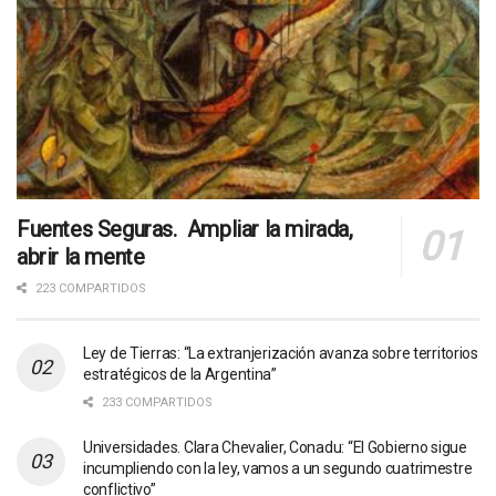
Fuentes Seguras. Ampliar la mirada,
abrir la mente
223 COMPARTIDOS
Ley de Tierras: “La extranjerización avanza sobre territorios
estratégicos de la Argentina”
233 COMPARTIDOS
Universidades. Clara Chevalier, Conadu: “El Gobierno sigue
incumpliendo con la ley, vamos a un segundo cuatrimestre
conflictivo”