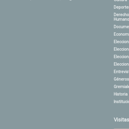
Deporte
Derecho
Humano
Docume
Econom
Eleccio
Eleccio
Eleccio
Eleccio
Entrevis
Géneros
Gremial
Historia
Instituci
Visita