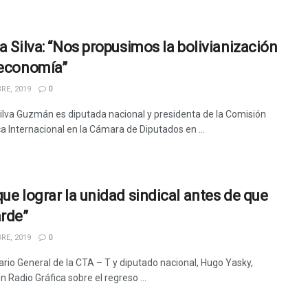
ia Silva: “Nos propusimos la bolivianización
 economía”
RE, 2019
0
Silva Guzmán es diputada nacional y presidenta de la Comisión
ca Internacional en la Cámara de Diputados en ...
que lograr la unidad sindical antes de que
arde”
RE, 2019
0
tario General de la CTA – T y diputado nacional, Hugo Yasky,
n Radio Gráfica sobre el regreso ...