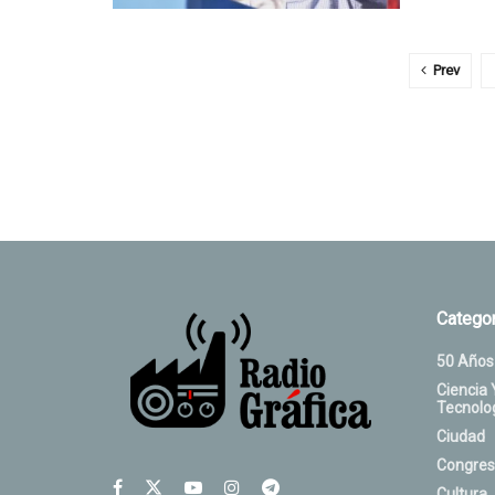
Prev
Categor
50 Años
Ciencia 
Tecnolo
Ciudad
Congres
Cultura