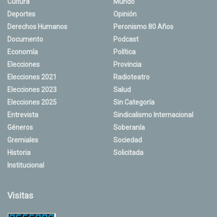
Cultura
Mundo
Deportes
Opinión
Derechos Humanos
Peronismo 80 Años
Documento
Podcast
Economía
Política
Elecciones
Provincia
Elecciones 2021
Radioteatro
Elecciones 2023
Salud
Elecciones 2025
Sin Categoría
Entrevista
Sindicalismo Internacional
Géneros
Soberanía
Gremiales
Sociedad
Historia
Solicitada
Institucional
Visitas