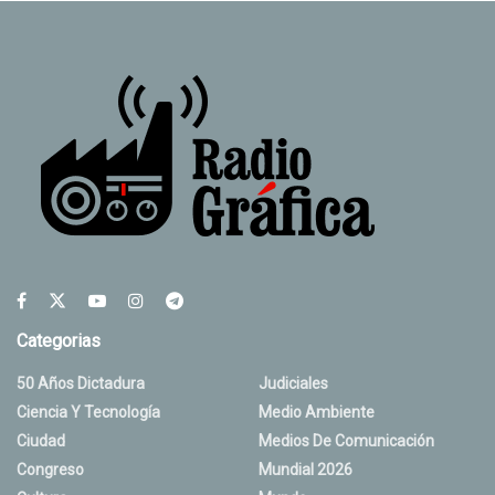
Categorias
50 Años Dictadura
Judiciales
Ciencia Y Tecnología
Medio Ambiente
Ciudad
Medios De Comunicación
Congreso
Mundial 2026