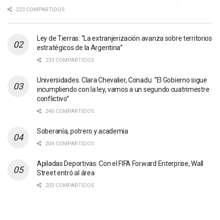
223 COMPARTIDOS
Ley de Tierras: “La extranjerización avanza sobre territorios
estratégicos de la Argentina”
233 COMPARTIDOS
Universidades. Clara Chevalier, Conadu: “El Gobierno sigue
incumpliendo con la ley, vamos a un segundo cuatrimestre
conflictivo”
240 COMPARTIDOS
Soberanía, potrero y academia
204 COMPARTIDOS
Apiladas Deportivas: Con el FIFA Forward Enterprise, Wall
Street entró al área
203 COMPARTIDOS