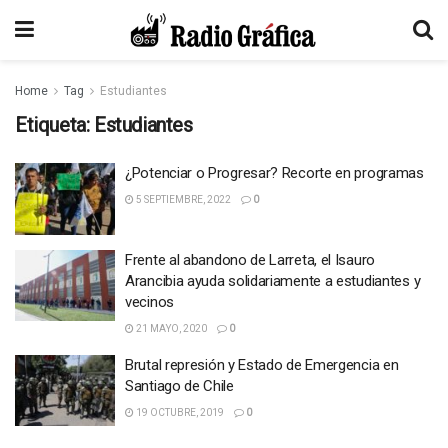
Home
Tag
Estudiantes
Etiqueta:
Estudiantes
¿Potenciar o Progresar? Recorte en programas
5 SEPTIEMBRE, 2022
0
Frente al abandono de Larreta, el Isauro
Arancibia ayuda solidariamente a estudiantes y
vecinos
21 MAYO, 2020
0
Brutal represión y Estado de Emergencia en
Santiago de Chile
19 OCTUBRE, 2019
0