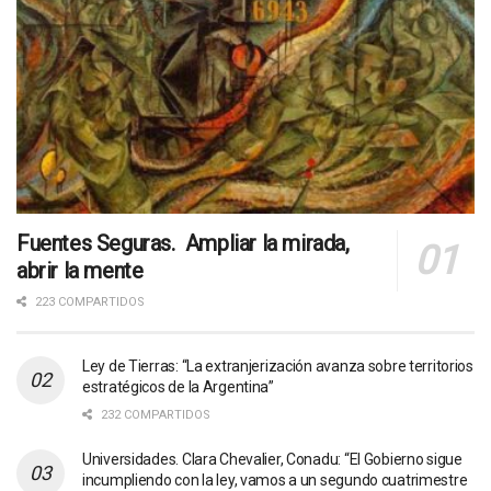
Fuentes Seguras. Ampliar la mirada,
abrir la mente
223 COMPARTIDOS
Ley de Tierras: “La extranjerización avanza sobre territorios
estratégicos de la Argentina”
232 COMPARTIDOS
Universidades. Clara Chevalier, Conadu: “El Gobierno sigue
incumpliendo con la ley, vamos a un segundo cuatrimestre