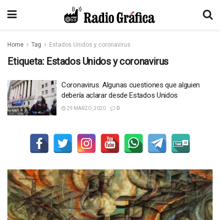
Home
Tag
Estados Unidos y coronavirus
Etiqueta:
Estados Unidos y coronavirus
Coronavirus. Algunas cuestiones que alguien
debería aclarar desde Estados Unidos
29 MARZO, 2020
0