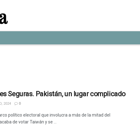
es Seguras. Pakistán, un lugar complicado
, 2024
0
co político electoral que involucra a más de la mitad del
acaba de votar Taiwán y se ...