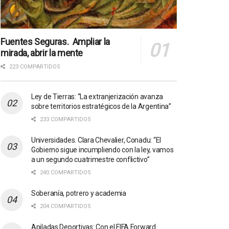
Fuentes Seguras. Ampliar la
mirada, abrir la mente
223 COMPARTIDOS
Ley de Tierras: “La extranjerización avanza
sobre territorios estratégicos de la Argentina”
233 COMPARTIDOS
Universidades. Clara Chevalier, Conadu: “El
Gobierno sigue incumpliendo con la ley, vamos
a un segundo cuatrimestre conflictivo”
240 COMPARTIDOS
Soberanía, potrero y academia
204 COMPARTIDOS
Apiladas Deportivas: Con el FIFA Forward