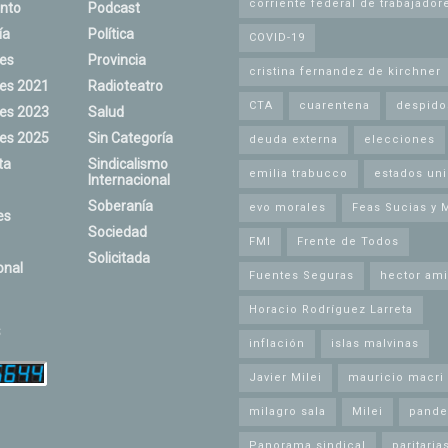
corriente federal de trabajador
nto
Podcast
ía
Política
COVID-19
nes
Provincia
cristina fernandez de kirchner
nes 2021
Radioteatro
CTA
cuarentena
despido
nes 2023
Salud
nes 2025
Sin Categoría
deuda externa
elecciones
ta
Sindicalismo
emilia trabucco
estados un
Internacional
Soberanía
evo morales
Feas Sucias y 
es
Sociedad
FMI
Frente de Todos
Solicitada
onal
Fuentes Seguras
hector ami
Horacio Rodríguez Larreta
s
inflación
islas malvinas
Javier Milei
mauricio macri
milagro sala
Milei
pande
Panorama sindical
paritaria