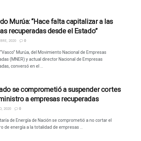
do Murúa: “Hace falta capitalizar a las
cas recuperadas desde el Estado”
BRE, 2020
0
“Vasco” Murúa, del Movimiento Nacional de Empresas
das (MNER) y actual director Nacional de Empresas
das, conversó en el ...
tado se comprometió a suspender cortes
ministro a empresas recuperadas
, 2020
0
taría de Energía de Nación se comprometió a no cortar el
o de energía a la totalidad de empresas ...