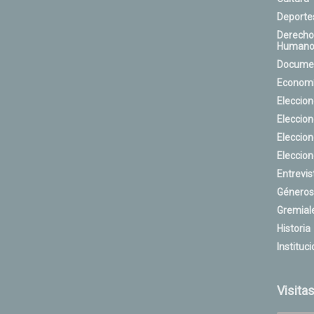
Deporte
Derecho
Humano
Docume
Econom
Eleccio
Eleccio
Eleccio
Eleccio
Entrevis
Géneros
Gremial
Historia
Instituci
Visita