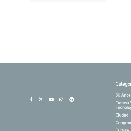
Categor
50 Años
Ciencia 
Tecnolo
Ciudad
Congres
Cultura