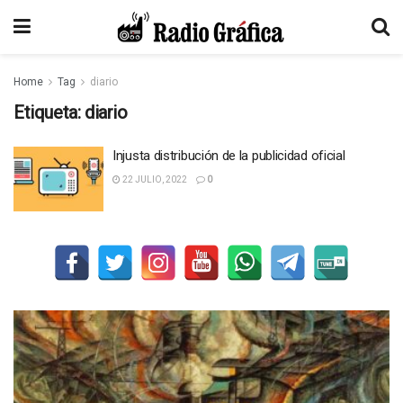
Home
Tag
diario
Etiqueta:
diario
Injusta distribución de la publicidad oficial
22 JULIO, 2022
0