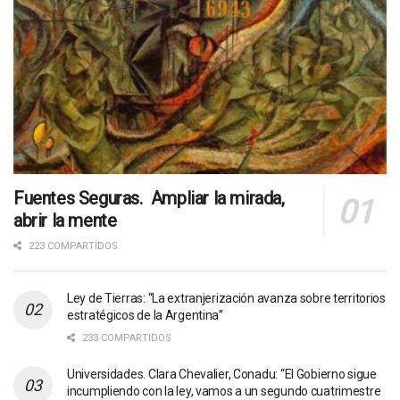
Fuentes Seguras. Ampliar la mirada,
abrir la mente
223 COMPARTIDOS
Ley de Tierras: “La extranjerización avanza sobre territorios
estratégicos de la Argentina”
233 COMPARTIDOS
Universidades. Clara Chevalier, Conadu: “El Gobierno sigue
incumpliendo con la ley, vamos a un segundo cuatrimestre