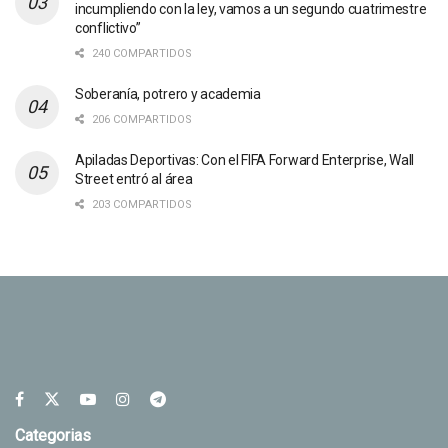
incumpliendo con la ley, vamos a un segundo cuatrimestre
conflictivo”
240 COMPARTIDOS
Soberanía, potrero y academia
206 COMPARTIDOS
Apiladas Deportivas: Con el FIFA Forward Enterprise, Wall
Street entró al área
203 COMPARTIDOS
Categorias