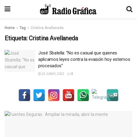
Home
Tag
Cristina Avellaneda
Etiqueta:
Cristina Avellaneda
José Sbatella: “No es casual que quienes
aplicamos leyes contra la evasión hoy estemos
procesados”
22 JUNIO, 2022
0