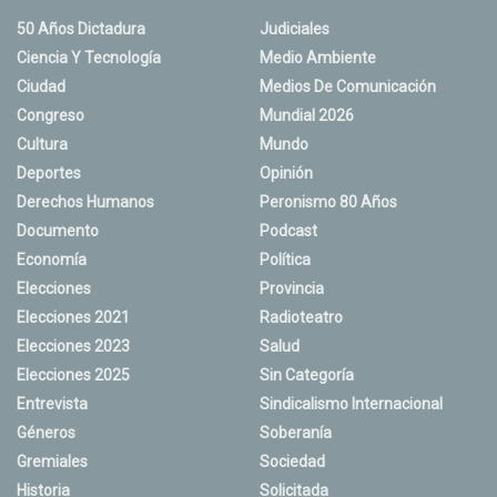
50 Años Dictadura
Judiciales
Ciencia Y Tecnología
Medio Ambiente
Ciudad
Medios De Comunicación
Congreso
Mundial 2026
Cultura
Mundo
Deportes
Opinión
Derechos Humanos
Peronismo 80 Años
Documento
Podcast
Economía
Política
Elecciones
Provincia
Elecciones 2021
Radioteatro
Elecciones 2023
Salud
Elecciones 2025
Sin Categoría
Entrevista
Sindicalismo Internacional
Géneros
Soberanía
Gremiales
Sociedad
Historia
Solicitada