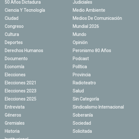
50 Años Dictadura
Judiciales
Ciencia Y Tecnología
Medio Ambiente
Ciudad
Medios De Comunicación
Congreso
Mundial 2026
Cultura
Mundo
Deportes
Opinión
Derechos Humanos
Peronismo 80 Años
Documento
Podcast
Economía
Política
Elecciones
Provincia
Elecciones 2021
Radioteatro
Elecciones 2023
Salud
Elecciones 2025
Sin Categoría
Entrevista
Sindicalismo Internacional
Géneros
Soberanía
Gremiales
Sociedad
Historia
Solicitada