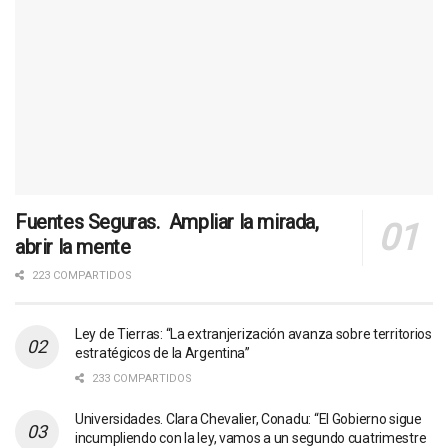
Fuentes Seguras. Ampliar la mirada,
abrir la mente
223 COMPARTIDOS
Ley de Tierras: “La extranjerización avanza sobre territorios
estratégicos de la Argentina”
233 COMPARTIDOS
Universidades. Clara Chevalier, Conadu: “El Gobierno sigue
incumpliendo con la ley, vamos a un segundo cuatrimestre