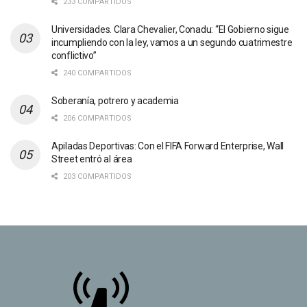
233 COMPARTIDOS
Universidades. Clara Chevalier, Conadu: “El Gobierno sigue
incumpliendo con la ley, vamos a un segundo cuatrimestre
conflictivo”
240 COMPARTIDOS
Soberanía, potrero y academia
206 COMPARTIDOS
Apiladas Deportivas: Con el FIFA Forward Enterprise, Wall
Street entró al área
203 COMPARTIDOS