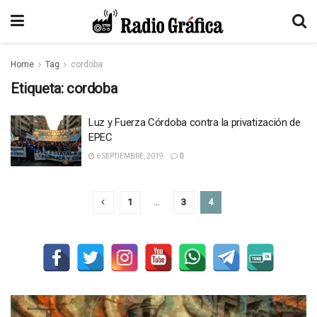
Home
Tag
cordoba
Etiqueta:
cordoba
Luz y Fuerza Córdoba contra la privatización de
EPEC
6 SEPTIEMBRE, 2019
0
1
…
3
4