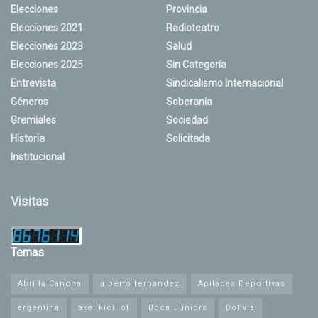
Elecciones
Provincia
Elecciones 2021
Radioteatro
Elecciones 2023
Salud
Elecciones 2025
Sin Categoría
Entrevista
Sindicalismo Internacional
Géneros
Soberanía
Gremiales
Sociedad
Historia
Solicitada
Institucional
Visitas
Temas
Abrí la Cancha
alberto fernandez
Apiladas Deportivas
argentina
axel kicillof
Boca Juniors
Bolivia