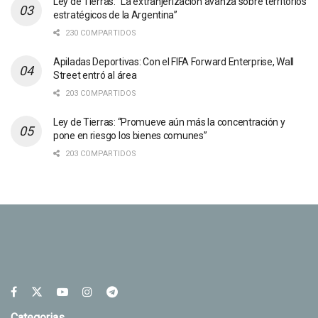
Ley de Tierras: “La extranjerización avanza sobre territorios
estratégicos de la Argentina”
230 COMPARTIDOS
Apiladas Deportivas: Con el FIFA Forward Enterprise, Wall
Street entró al área
203 COMPARTIDOS
Ley de Tierras: “Promueve aún más la concentración y
pone en riesgo los bienes comunes”
203 COMPARTIDOS
Categorias