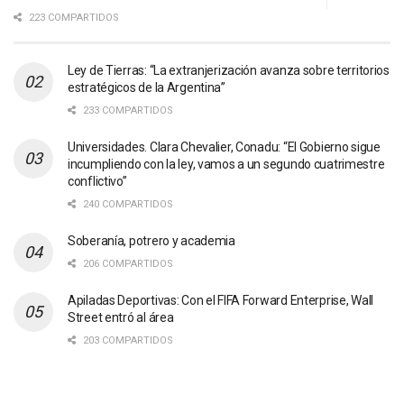
223 COMPARTIDOS
Ley de Tierras: “La extranjerización avanza sobre territorios
estratégicos de la Argentina”
233 COMPARTIDOS
Universidades. Clara Chevalier, Conadu: “El Gobierno sigue
incumpliendo con la ley, vamos a un segundo cuatrimestre
conflictivo”
240 COMPARTIDOS
Soberanía, potrero y academia
206 COMPARTIDOS
Apiladas Deportivas: Con el FIFA Forward Enterprise, Wall
Street entró al área
203 COMPARTIDOS