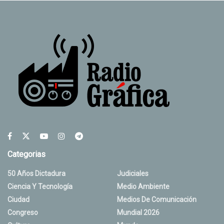
Categorias
50 Años Dictadura
Judiciales
Ciencia Y Tecnología
Medio Ambiente
Ciudad
Medios De Comunicación
Congreso
Mundial 2026