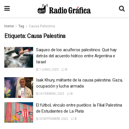
Home
Tag
Causa Palestina
Etiqueta:
Causa Palestina
Saqueo de los acuíferos palestinos. Qué hay
detrás del acuerdo hídrico entre Argentina e
Israel
1 JUNIO, 2023
0
Isak Khury, militante de la causa palestina. Gaza,
ocupación y lucha armada
26 FEBRERO, 2023
0
El fútbol, vínculo entre pueblos: la Filial Palestina
de Estudiantes de La Plata
30 SEPTIEMBRE, 2022
0