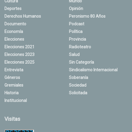
Cultura
Mundo
Deportes
Opinión
Derechos Humanos
Peronismo 80 Años
Documento
Podcast
Economía
Política
Elecciones
Provincia
Elecciones 2021
Radioteatro
Elecciones 2023
Salud
Elecciones 2025
Sin Categoría
Entrevista
Sindicalismo Internacional
Géneros
Soberanía
Gremiales
Sociedad
Historia
Solicitada
Institucional
Visitas