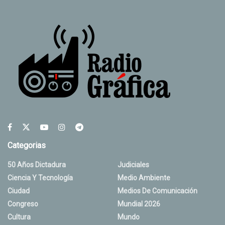
Categorias
50 Años Dictadura
Judiciales
Ciencia Y Tecnología
Medio Ambiente
Ciudad
Medios De Comunicación
Congreso
Mundial 2026
Cultura
Mundo