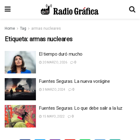
Home
Tag
armas nucleares
Etiqueta:
armas nucleares
El tiempo duró mucho
20 MARZO, 2026
0
Fuentes Seguras. La nueva vorágine
3 MARZO, 2024
0
Fuentes Seguras. Lo que debe salir a la luz
15 MAYO, 2022
0