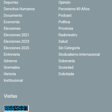
Deportes
Opinión
Derechos Humanos
Peronismo 80 Años
Documento
Podcast
Economía
Política
Elecciones
Provincia
Elecciones 2021
Radioteatro
Elecciones 2023
Salud
Elecciones 2025
Sin Categoría
Entrevista
Sindicalismo Internacional
Géneros
Soberanía
Gremiales
Sociedad
Historia
Solicitada
Institucional
Visitas