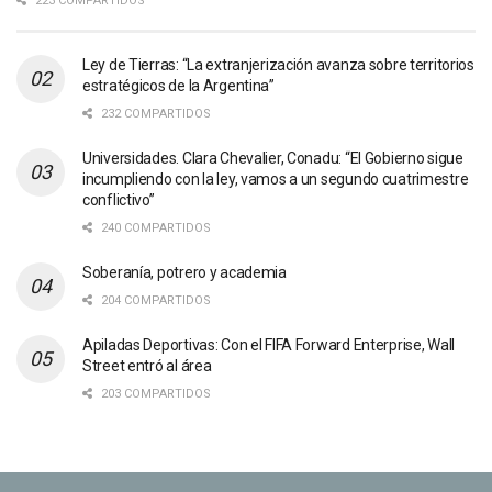
223 COMPARTIDOS
Ley de Tierras: “La extranjerización avanza sobre territorios
estratégicos de la Argentina”
232 COMPARTIDOS
Universidades. Clara Chevalier, Conadu: “El Gobierno sigue
incumpliendo con la ley, vamos a un segundo cuatrimestre
conflictivo”
240 COMPARTIDOS
Soberanía, potrero y academia
204 COMPARTIDOS
Apiladas Deportivas: Con el FIFA Forward Enterprise, Wall
Street entró al área
203 COMPARTIDOS