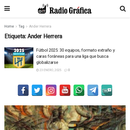
Home
Tag
Ander Herrera
Etiqueta:
Ander Herrera
Fútbol 2025: 30 equipos, formato extraño y
caras foráneas para una liga que busca
globalizarse
23 ENERO, 2025
0