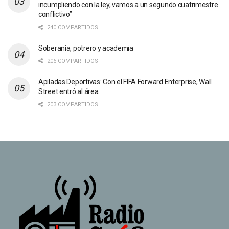
incumpliendo con la ley, vamos a un segundo cuatrimestre
conflictivo”
240 COMPARTIDOS
Soberanía, potrero y academia
206 COMPARTIDOS
Apiladas Deportivas: Con el FIFA Forward Enterprise, Wall
Street entró al área
203 COMPARTIDOS